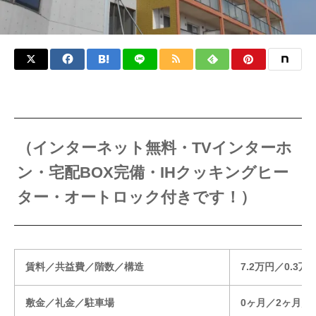
（インターネット無料・TVインターホ
ン・宅配BOX完備・IHクッキングヒー
ター・オートロック付きです！）
賃料／共益費／階数／構造
7.2万円／0.
敷金／礼金／駐車場
0ヶ月／2ヶ月