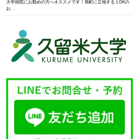
大学病院にお勤めの方へオススメです！旭町に立地する１DKの
お…