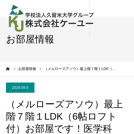
お部屋情報
ーム
お部屋情報
（メルローズアソウ）最上階７階１LDK（…
2026.08.6
（メルローズアソウ）最上
階７階１LDK（6帖ロフト
付）お部屋です！医学科