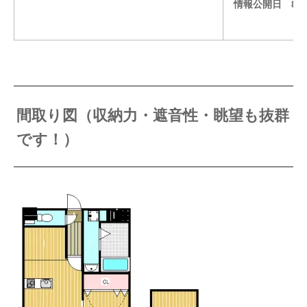
情報公開日 8月
間取り図（収納力・遮音性・眺望も抜群
です！）