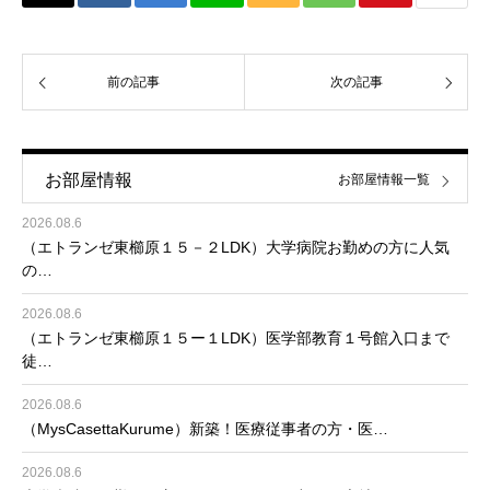
前の記事
次の記事
お部屋情報
お部屋情報一覧
2026.08.6
（エトランゼ東櫛原１５－２LDK）大学病院お勤めの方に人気
の…
2026.08.6
（エトランゼ東櫛原１５ー１LDK）医学部教育１号館入口まで
徒…
2026.08.6
（MysCasettaKurume）新築！医療従事者の方・医…
2026.08.6