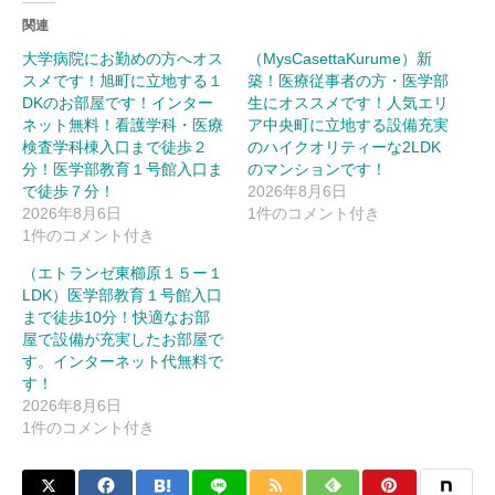
関連
大学病院にお勤めの方へオス
（MysCasettaKurume）新
スメです！旭町に立地する１
築！医療従事者の方・医学部
DKのお部屋です！インター
生にオススメです！人気エリ
ネット無料！看護学科・医療
ア中央町に立地する設備充実
検査学科棟入口まで徒歩２
のハイクオリティーな2LDK
分！医学部教育１号館入口ま
のマンションです！
で徒歩７分！
2026年8月6日
2026年8月6日
1件のコメント付き
1件のコメント付き
（エトランゼ東櫛原１５ー１
LDK）医学部教育１号館入口
まで徒歩10分！快適なお部
屋で設備が充実したお部屋で
す。インターネット代無料で
す！
2026年8月6日
1件のコメント付き