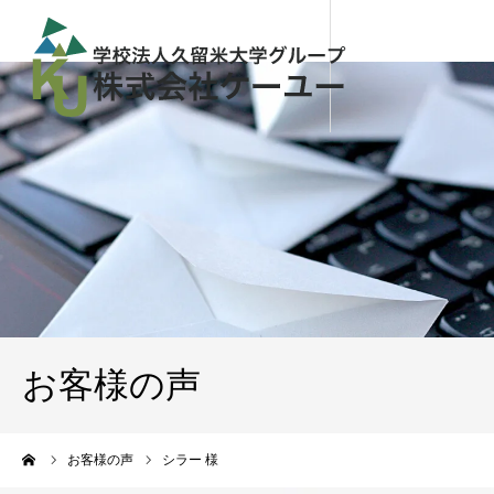
お客様の声
ーム
お客様の声
シラー 様