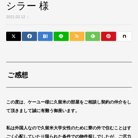
シラー 様
2021.02.12
ご感想
この度は、ケーユー様に久留米の部屋をご相談し契約の仲介をし
て頂きまして誠に有難う御座います。
私は外国人なので久留米大学女性のために寮の外で住むことはす
ごく心配していたり限られた条件での物件探しでしたが、ご尽力