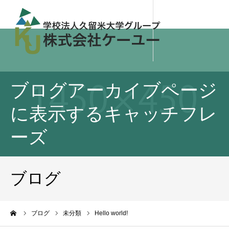
ブログアーカイブページ
に表示するキャッチフレ
ーズ
ブログ
ーム
ブログ
未分類
Hello world!