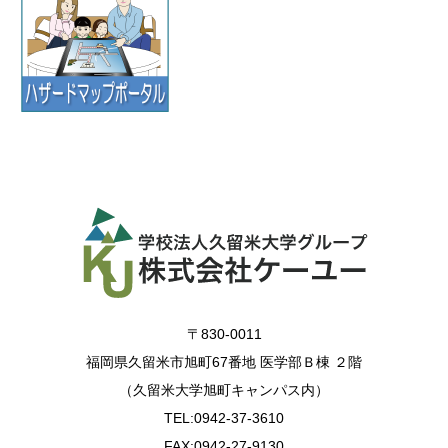
〒830-0011
福岡県久留米市旭町67番地 医学部Ｂ棟 ２階
（久留米大学旭町キャンパス内）
TEL:0942-37-3610
FAX:0942-27-9130