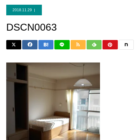
2018.11.29
DSCN0063